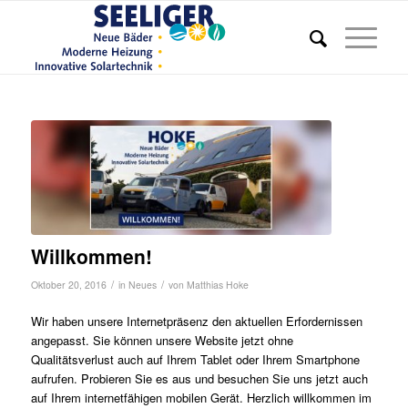
Willkommen!
/
/
Oktober 20, 2016
in
Neues
von
Matthias Hoke
Wir haben unsere Internetpräsenz den aktuellen Erfordernissen
angepasst. Sie können unsere Website jetzt ohne
Qualitätsverlust auch auf Ihrem Tablet oder Ihrem Smartphone
aufrufen. Probieren Sie es aus und besuchen Sie uns jetzt auch
auf Ihrem internetfähigen mobilen Gerät. Herzlich willkommen im